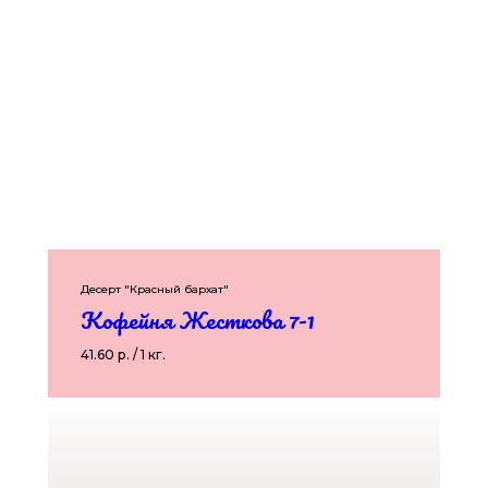
Десерт "Красный бархат"
Кофейня Жесткова 7-1
41.60 р. / 1 кг.