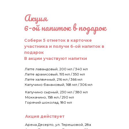
Акция
6-ой напиток в подарок
Собери 5 отметок в карточке
участника и получи 6-ой напиток в
подарок
В акции участвуют напитки
Латте лавандовый, 200 мл / 340 мл
Латте арахисовый, 195 мл / 350 мл
Латте халвичный, 216 мл / 366 мл
Капучино банановый, 168 мл / 306 мл
Капучино сырный, 230 мл / 380 мл
Моккачино, 158 мл / 290 мл
Горячий шоколад, 180 мл
Акция действует
Арена Десерто, ул. Терешовой, 28а