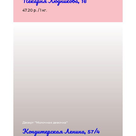
Пекарня Людникова, 16
47.20 р. / 1 кг.
Десерт "Молочная девочка"
Кондитерская Ленина, 57/4