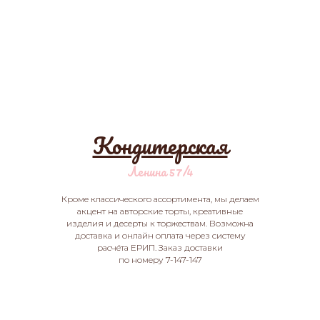
Кондитерская
Ленина 57/4
Кроме классического ассортимента, мы делаем
акцент на авторские торты, креативные
изделия и десерты к торжествам. Возможна
доставка и онлайн оплата через систему
расчёта ЕРИП. Заказ доставки
по номеру 7-147-147