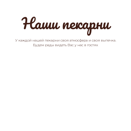
Наши пекарни
У каждой нашей пекарни своя атмосфера и своя выпечка.
Будем рады видеть Вас у нас в гостях