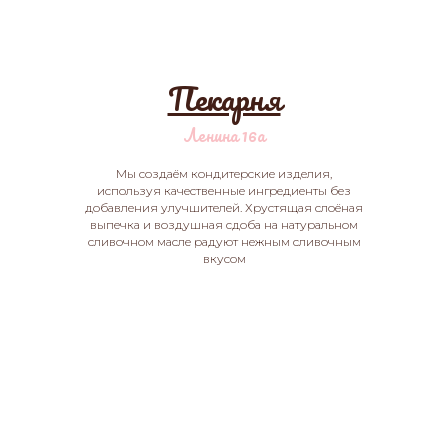
Пекарня
Ленина 16а
Мы создаём кондитерские изделия,
используя качественные ингредиенты без
добавления улучшителей. Хрустящая слоёная
выпечка и воздушная сдоба на натуральном
сливочном масле радуют нежным сливочным
вкусом