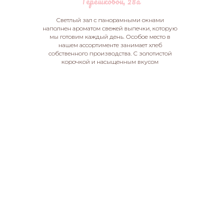
Терешковой, 28а
Светлый зал с панорамными окнами
наполнен ароматом свежей выпечки, которую
мы готовим каждый день. Особое место в
нашем ассортименте занимает хлеб
собственного производства. С золотистой
корочкой и насыщенным вкусом