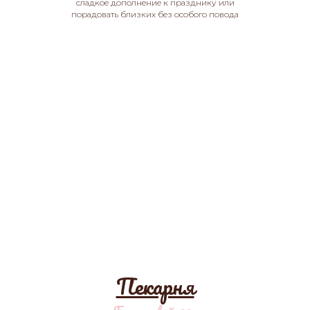
сладкое дополнение к празднику или
порадовать близких без особого повода
Пекарня