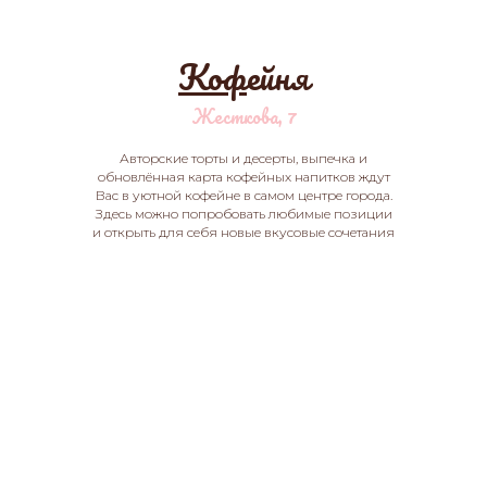
Коф
ейня
Жесткова, 7
Авторские торты и десерты, выпечка и
обновлённая карта кофейных напитков ждут
Вас в уютной кофейне в самом центре города.
Здесь можно попробовать любимые позиции
и открыть для себя новые вкусовые сочетания