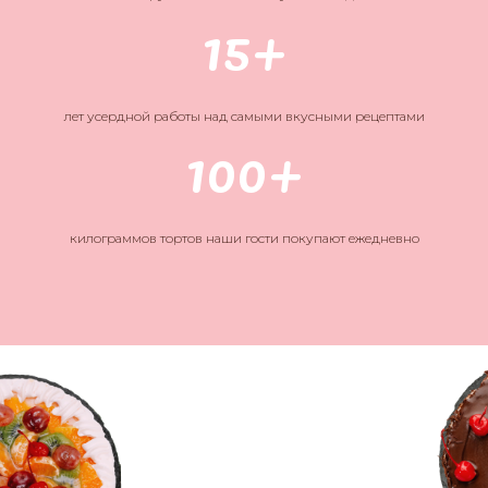
Классические торты
15+
с доставкой
лет усердной работы над самыми вкусными рецептами
100+
ЗАКАЗАТЬ!
килограммов тортов наши гости покупают ежедневно