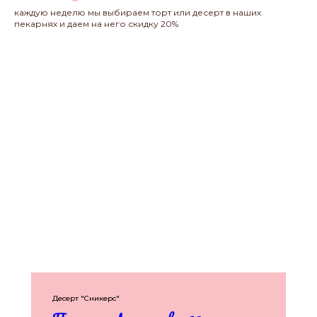
каждую неделю мы выбираем торт или десерт в наших
пекарнях и даем на него скидку 20%
Десерт "Сникерс"