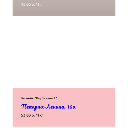
45.60 р. / 1 кг.
Чизкейк "Клубничный"
Пекарня Ленина, 16а
53.60 р. / 1 кг.