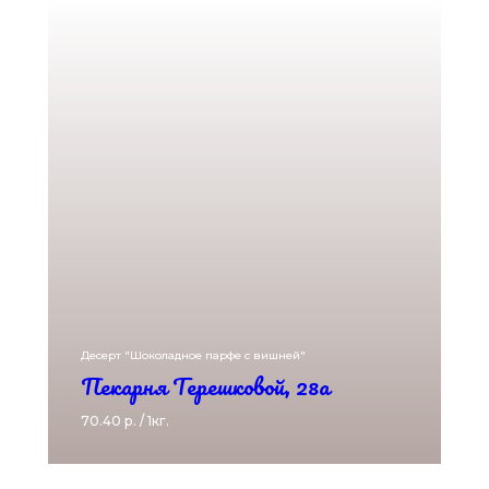
Десерт "Шоколадное парфе с вишней"
Пекарня Терешковой, 28а
70.40 р. / 1кг.