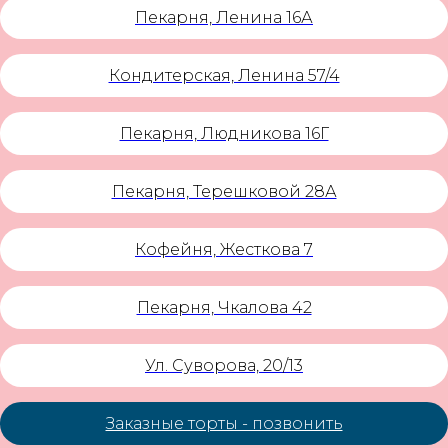
Пекарня, Ленина 16А
Кондитерская, Ленина 57/4
Пекарня, Людникова 16Г
Пекарня, Терешковой 28А
Кофейня, Жесткова 7
Пекарня, Чкалова 42
Ул. Суворова, 20/13
Заказные торты - позвонить